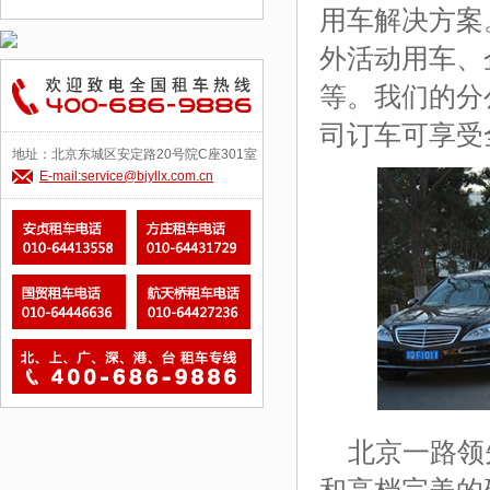
用车解决方案
外活动用车、
等。我们的分
司订车可享受
地址：北京东城区安定路20号院C座301室
E-mail:service@bjyllx.com.cn
北京一路领