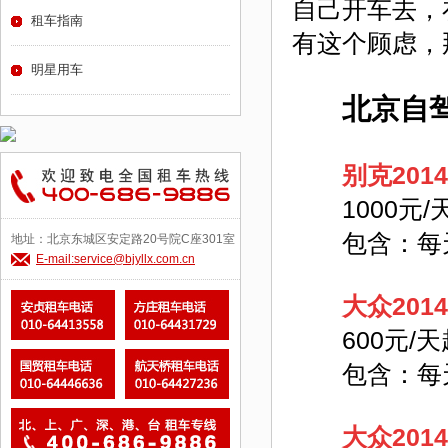
自己开车去，
租车指南
有这个顾虑，
明星用车
北京自
别克201
1000元/
包含：每天
地址：北京东城区安定路20号院C座301室
E-mail:service@bjyllx.com.cn
大众201
600元/天
包含：每天
大众201