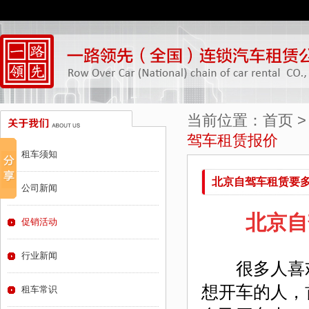
当前位置：
首页
驾车租赁报价
租车须知
北京自驾车租赁要多
公司新闻
北京自
促销活动
行业新闻
很多人喜欢
想开车的人，
租车常识