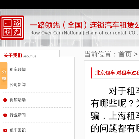
当前位置：
首页
租车须知
北京包车 对租车过
公司新闻
对于租车
促销活动
有哪些呢？
骗，上海租
行业新闻
的问题都有
租车常识