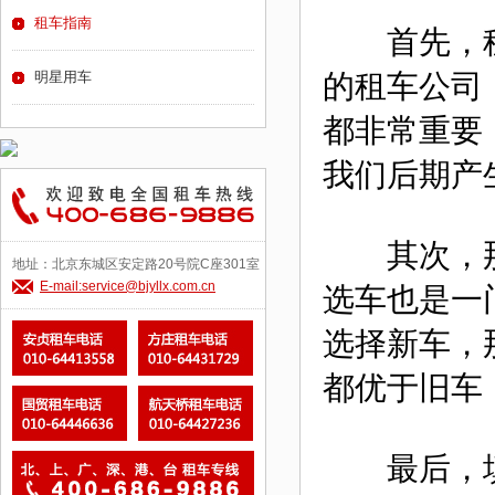
租车指南
首先，租
明星用车
的租车公司
都非常重要
我们后期产
其次，那
地址：北京东城区安定路20号院C座301室
E-mail:service@bjyllx.com.cn
选车也是一
选择新车，
都优于旧车
最后，填