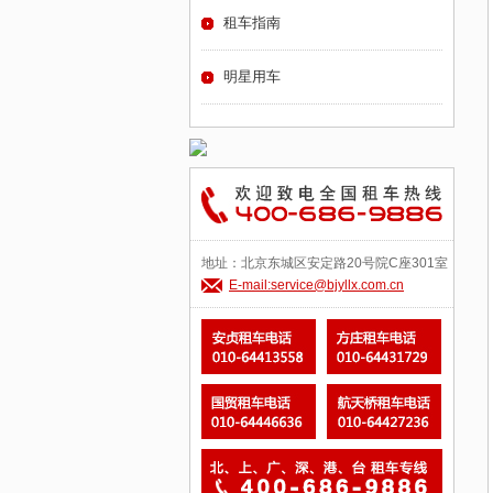
租车指南
明星用车
地址：北京东城区安定路20号院C座301室
E-mail:service@bjyllx.com.cn