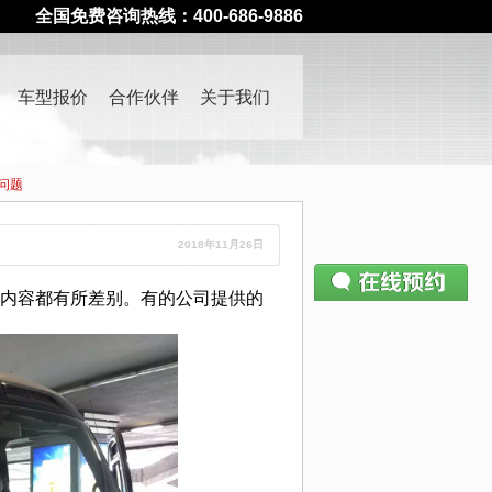
全国免费咨询热线：400-686-9886
车型报价
合作伙伴
关于我们
问题
2018年11月26日
内容都有所差别。有的公司提供的
请仔细填写预约表单
400-686-9886
—— 如有疑问请致电
姓名：
电话：
公司：