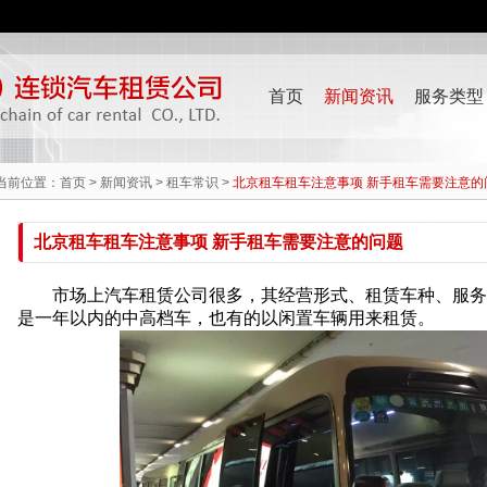
首页
新闻资讯
服务类型
当前位置：
首页
>
新闻资讯
>
租车常识
>
北京租车租车注意事项 新手租车需要注意的
北京租车租车注意事项 新手租车需要注意的问题
市场上汽车租赁公司很多，其经营形式、租赁车种、服务
是一年以内的中高档车，也有的以闲置车辆用来租赁。