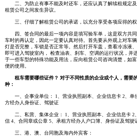
二、为防止有事不能及时还车，还应认真了解续租规定及租
租赁公司之间发生异议。
三、仔细了解租赁公司的承诺，以充分享受各项应得的权
四、签合同的最后一项内容是填写验车单，这是双方共同
车时的再认定，因此一定要认真对待。首先要从外观上对车辆
灯是否完整，车锁是否正常等。然后打开车盖，查看冷冻液、
即可进入驾驶室内， 检查油表、刹车、空调的运行状况，并
于一些车型的特殊功能及用法，应向租赁公司咨询清楚，如富
便的使用。
租车需要哪些证件？ 对于不同性质的企业或个人，需要
种：
一、企事业单位： 1、营业执照副本、企业信息卡 2、单位
方经办人身份证、驾驶证
二、私营、集体企业： 1、营业执照副本、企业信息卡 2、
信 4、合同章或公章 5、承租方经办人户口簿、身份证及驾驶
三、港、澳、台同胞及海内外宾客：