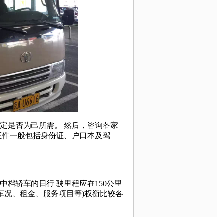
路线：
说明：
是否为己所需。 然后，咨询各家
证件一般包括身份证、户口本及驾
轿车的日行 驶里程应在150公里
车况、租金、服务项目等)权衡比较各