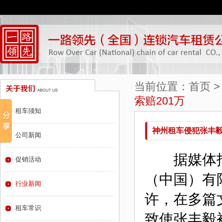
当前位置：
首页
索赔201万
租车须知
神州租车侵犯张丰毅
公司新闻
据媒体报
促销活动
（中国）有
行业新闻
许，在多篇
租车常识
致使张丰毅