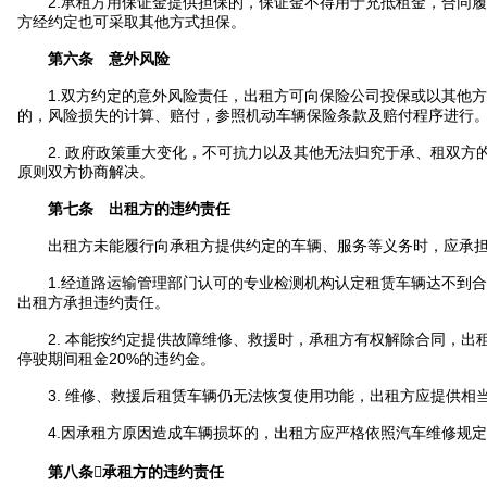
2.承租方用保证金提供担保的，保证金不得用于充抵租金，合同履
方经约定也可采取其他方式担保。
第六条 意外风险
1.双方约定的意外风险责任，出租方可向保险公司投保或以其他方
的，风险损失的计算、赔付，参照机动车辆保险条款及赔付程序进行
2. 政府政策重大变化，不可抗力以及其他无法归究于承、租双方
原则双方协商解决。
第七条 出租方的违约责任
出租方未能履行向承租方提供约定的车辆、服务等义务时，应承担
1.经道路运输管理部门认可的专业检测机构认定租赁车辆达不到合
出租方承担违约责任。
2. 本能按约定提供故障维修、救援时，承租方有权解除合同，出
停驶期间租金20%的违约金。
3. 维修、救援后租赁车辆仍无法恢复使用功能，出租方应提供相
4.因承租方原因造成车辆损坏的，出租方应严格依照汽车维修规定
第八条承租方的违约责任