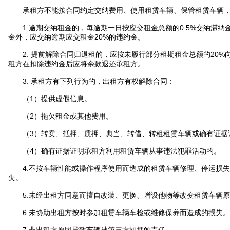
承租方不能按合同约定交纳费用、使用租赁车辆、保管租赁车辆
1.逾期交纳租金的，每逾期一日按应交租金总额的0.5%交纳滞纳
金外，应交纳逾期应交租金20%的违约金。
2. 提前解除合同归退租的，应按未履行部分租期租金总额的20%
租方在扣除违约金后应将余款退还承租方。
3. 承租方有下列行为的，出租方有权解除合同：
（1）提供虚假信息。
（2）拖欠租金或其他费用。
（3）转卖、抵押、质押、典当、转借、转租租赁车辆或确有证据
（4）确有证据证明承租方利用租赁车辆从事违法犯罪活动的。
4.不按车辆性能或操作程序使用而造成的租赁车辆修理、停运损失
失。
5.未经出租方同意而擅自改装、更换、增设他物等改变租赁车辆原
6.未协助出租方按时参加租赁车辆车检或维修保养而造成的损失。