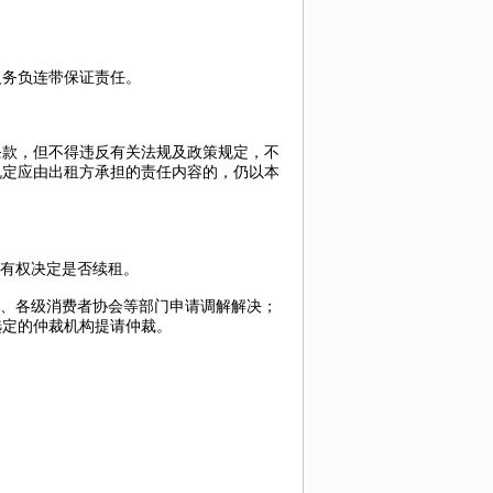
务负连带保证责任。
款，但不得违反有关法规及政策规定，不
规定应由出租方承担的责任内容的，仍以本
有权决定是否续租。
、各级消费者协会等部门申请调解解决；
选定的仲裁机构提请仲裁。