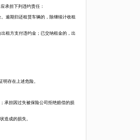
，应承担下列违约责任：
金。逾期归还租赁车辆的，除继续计收租
向出租方支付违约金；已交纳租金的，出
证明存在上述危险。
；承担因过失被保险公司拒绝赔偿的损
状造成的损失。