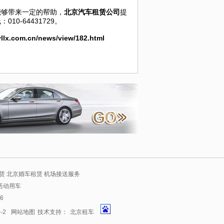
够带来一定的帮助，
北京汽车租赁公司
提
-64431729。
yllx.com.cn/news/view/182.html
赁 北京婚车租赁 机场接送服务
活动用车
6
-2
网站地图
技术支持：
北京租车