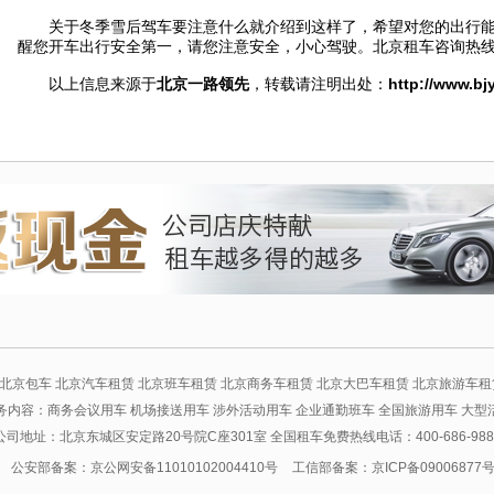
关于冬季雪后驾车要注意什么就介绍到这样了，希望对您的出行能
醒您开车出行安全第一，请您注意安全，小心驾驶。北京租车咨询热线：010
以上信息来源于
北京一路领先
，转载请注明出处：
http://www.bj
北京包车 北京汽车租赁 北京班车租赁 北京商务车租赁 北京大巴车租赁 北京旅游车租
务内容：商务会议用车 机场接送用车 涉外活动用车 企业通勤班车 全国旅游用车 大型
公司地址：北京东城区安定路20号院C座301室 全国租车免费热线电话：400-686-988
司
公安部备案：京公网安备11010102004410号
工信部备案：京ICP备09006877号