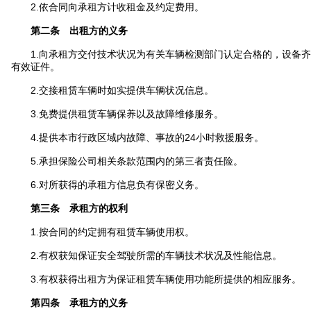
2.依合同向承租方计收租金及约定费用。
第二条 出租方的义务
1.向承租方交付技术状况为有关车辆检测部门认定合格的，设备齐
有效证件。
2.交接租赁车辆时如实提供车辆状况信息。
3.免费提供租赁车辆保养以及故障维修服务。
4.提供本市行政区域内故障、事故的24小时救援服务。
5.承担保险公司相关条款范围内的第三者责任险。
6.对所获得的承租方信息负有保密义务。
第三条 承租方的权利
1.按合同的约定拥有租赁车辆使用权。
2.有权获知保证安全驾驶所需的车辆技术状况及性能信息。
3.有权获得出租方为保证租赁车辆使用功能所提供的相应服务。
第四条 承租方的义务