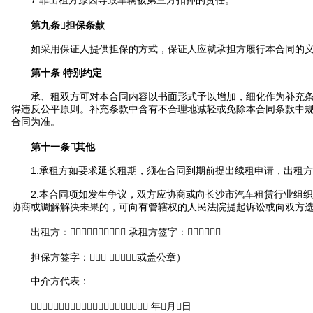
7.非出租方原因导致车辆被第三方扣押的责任。
第九条担保条款
如采用保证人提供担保的方式，保证人应就承担方履行本合同的义
第十条 特别约定
承、租双方可对本合同内容以书面形式予以增加，细化作为补充条
得违反公平原则。补充条款中含有不合理地减轻或免除本合同条款中
合同为准。
第十一条其他
1.承租方如要求延长租期，须在合同到期前提出续租申请，出租方
2.本合同项如发生争议，双方应协商或向长沙市汽车租赁行业组织
协商或调解解决未果的，可向有管辖权的人民法院提起诉讼或向双方
出租方： 承租方签字：
担保方签字： （或盖公章）
中介方代表：
 年月日