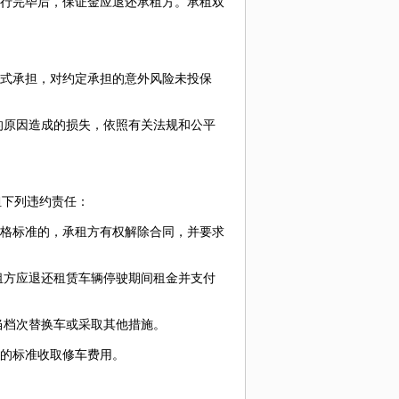
行完毕后，保证金应退还承租方。承租双
式承担，对约定承担的意外风险未投保
。
的原因造成的损失，依照有关法规和公平
下列违约责任：
格标准的，承租方有权解除合同，并要求
租方应退还租赁车辆停驶期间租金并支付
当档次替换车或采取其他措施。
的标准收取修车费用。