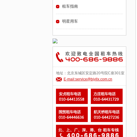
租车指南
明星用车
地址：北京东城区安定路20号院C座301室
E-mail:service@bjyllx.com.cn