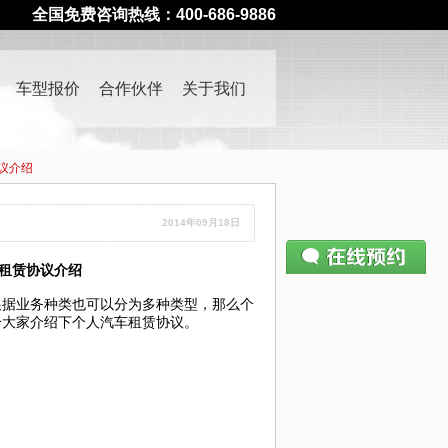
全国免费咨询热线：400-686-9886
车型报价
合作伙伴
关于我们
议介绍
2014年09月18日
车租赁协议介绍
请仔细填写预约表单
400-686-9886
据业务种类也可以分为多种类型，那么个
—— 如有疑问请致电
给大家介绍下个人汽车租赁协议。
姓名：
电话：
公司：