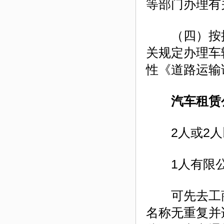
等部门办理有
（四）按批
关规定办理车
性《道路运输
汽车租赁公
2人或2人以
1人有限公
可先去工商
名称无重复并