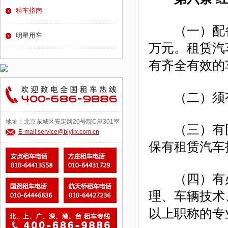
租车指南
（一）配备汽
明星用车
万元。租赁汽
有齐全有效的
（二）须有
地址：北京东城区安定路20号院C座301室
（三）有固
E-mail:service@bjyllx.com.cn
保有租赁汽车
（四）有必
理、车辆技术
以上职称的专