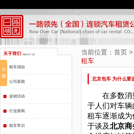
当前位置：
首页
租车
租车须知
北京包车 为什么要
公司新闻
在多数消费
促销活动
于人们对车辆
行业新闻
租车逐渐成为
于谈及
北京商
租车常识