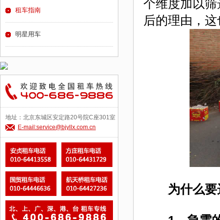
个维度加以筛
租车指南
后的理由，这
明星用车
地址：北京东城区安定路20号院C座301室
E-mail:service@bjyllx.com.cn
为什么要