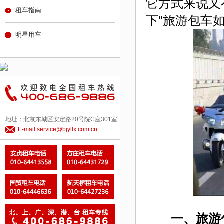
它方式来说又
租车指南
下"旅游包车
明星用车
地址：北京东城区安定路20号院C座301室
E-mail:service@bjyllx.com.cn
一、旅游