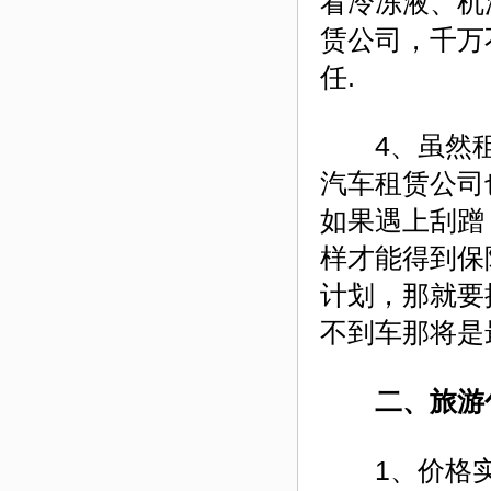
看冷冻液、机
赁公司，千万
任.
4、虽然租
汽车租赁公司
如果遇上刮蹭
样才能得到保
计划，那就要
不到车那将是
二、旅游包
1、价格实