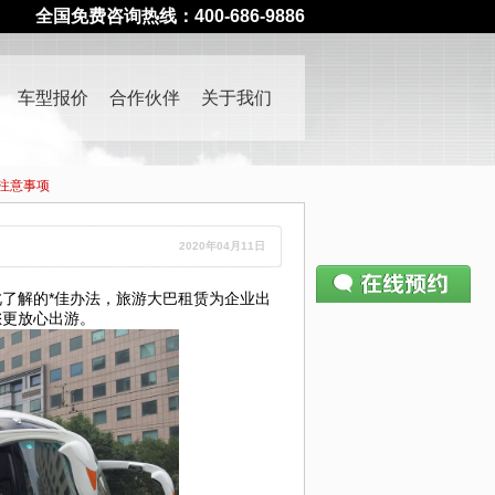
全国免费咨询热线：400-686-9886
车型报价
合作伙伴
关于我们
注意事项
2020年04月11日
了解的*佳办法，旅游大巴租赁为企业出
您更放心出游。
请仔细填写预约表单
400-686-9886
—— 如有疑问请致电
姓名：
电话：
公司：