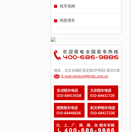
租车指南
明星用车
地址：北京东城区安定路20号院C座301室
E-mail:service@bjyllx.com.cn