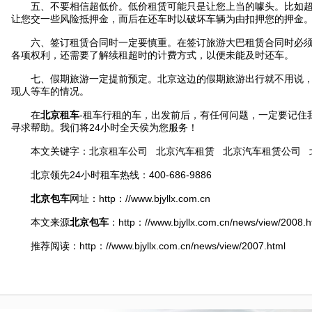
五、不要相信超低价。低价租赁可能只是让您上当的噱头。比如超
让您交一些风险抵押金，而后在还车时以破坏车辆为由扣押您的押金
六、签订租赁合同时一定要慎重。在签订旅游大巴租赁合同时必须
各项权利，还需要了解续租超时的计费方式，以便未能及时还车。
七、假期旅游一定提前预定。北京这边的假期旅游出行就不用说，
现人等车的情况。
在
北京租车
-租车行租的车，出发前后，有任何问题，一定要记住我们的
寻求帮助。我们将24小时全天侯为您服务！
本文关键字：北京租车公司 北京汽车租赁 北京汽车租赁公司 北
北京领先24小时租车热线：400-686-9886
北京包车
网址：http：//www.bjyllx.com.cn
本文来源
北京包车
：http：//www.bjyllx.com.cn/news/view/2008.h
推荐阅读：http：//www.bjyllx.com.cn/news/view/2007.html