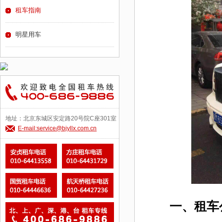
租车指南
明星用车
地址：北京东城区安定路20号院C座301室
E-mail:service@bjyllx.com.cn
一、租车