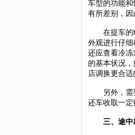
车型的功能和
有所差别，因
在提车的时
外观进行仔细
还应查看冷冻
的基本状况，
店调换更合适
另外，需要
还车收取一定
三、途中出