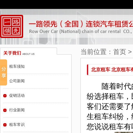
当前位置：
首页
租车须知
北京租车 北京租车
公司新闻
随着时代的
纷选择租车，
促销活动
客们还需要了
行业新闻
生租车纠纷，
租车常识
您说说租车有