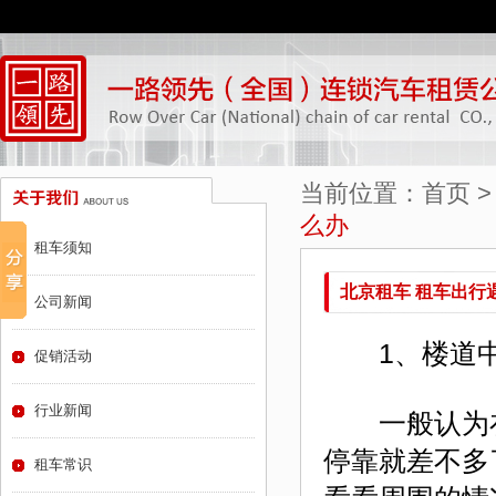
当前位置：
首页
么办
租车须知
北京租车 租车出行
公司新闻
1、楼道中
促销活动
行业新闻
一般认为在
停靠就差不多
租车常识