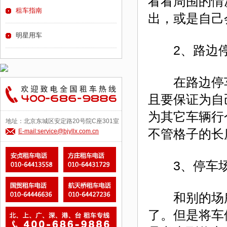
看看周围的情
租车指南
出，或是自己
明星用车
2、路边
在路边停车
且要保证为自
为其它车辆行
地址：北京东城区安定路20号院C座301室
不管格子的长
E-mail:service@bjyllx.com.cn
3、停车场
和别的场所
了。但是将车