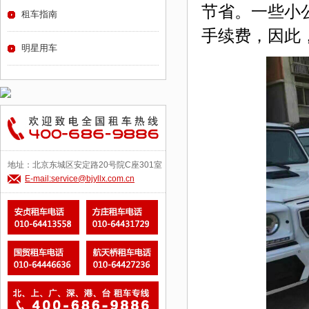
节省。一些小
租车指南
手续费，因此
明星用车
地址：北京东城区安定路20号院C座301室
E-mail:service@bjyllx.com.cn