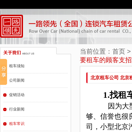
当前位置：
首页
要租车的顾客支招
租车须知
北京租车公司 北京
公司新闻
1.找租
促销活动
因为大型
行业新闻
够、信誉也很
租车常识
司，小型北京