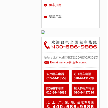
租车指南
明星用车
地址：北京东城区安定路20号院C座301室
E-mail:service@bjyllx.com.cn