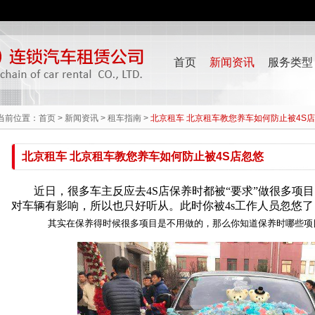
首页
新闻资讯
服务类型
当前位置：
首页
>
新闻资讯
>
租车指南
>
北京租车 北京租车教您养车如何防止被4S
北京租车 北京租车教您养车如何防止被4S店忽悠
近日，很多车主反应去4S店保养时都被“要求”做很多项目
对车辆有影响，所以也只好听从。此时你被4s工作人员忽悠了
其实在保养得时候很多项目是不用做的，那么你知道保养时哪些项