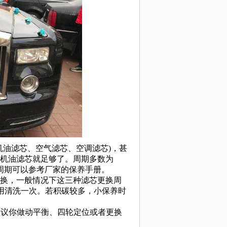
路线：
说明：
油滤芯、空气滤芯、空调滤芯)，甚
机油滤芯就足够了。周期多数为
养周期可以参考厂家的保养手册。
换，一般情况下这三种滤芯更换周
才用清洗一次。若积碳较多，小保养时
议你做动平衡、四轮定位或者更换