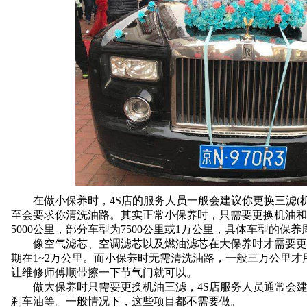
在做小保养时，4S店的服务人员一般会建议你更换三滤(机
至会要求你清洗油路。其实正常小保养时，只需要更换机油和
5000公里，部分车型为7500公里或1万公里，具体车型的保
像空气滤芯、空调滤芯以及燃油滤芯在大保养时才需要更
期在1~2万公里。而小保养时无需清洗油路，一般三万公里
让维修师傅顺带擦一下节气门就可以。
做大保养时只需要更换机油三滤，4S店服务人员通常会建
刹车油等。一般情况下，这些项目都不需要做。