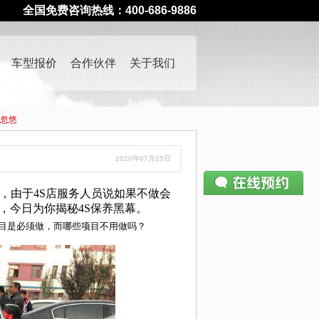
全国免费咨询热线：400-686-9886
车型报价
合作伙伴
关于我们
店忽悠
2020年07月25日
，由于4S店服务人员说如果不做会
请仔细填写预约表单
，今日为你揭秘4S保养黑幕。
400-686-9886
—— 如有疑问请致电
目是必须做，而哪些项目不用做吗？
姓名：
电话：
公司：