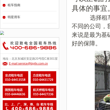
租车指南
具体的事宜
选择租车公
明星用车
不同的公司，
来说是最为基
好的保障。
地址：北京东城区安定路20号院C座301室
E-mail:service@bjyllx.com.cn