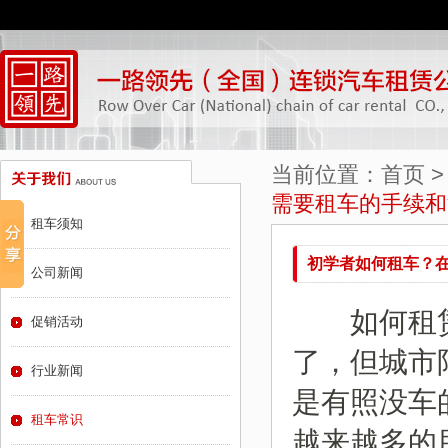
当前位置：
首页
需要租车的手续和
租车须知
初学者如何租车？
公司新闻
如何租赁
促销活动
了，但城市
行业新闻
是有照没车
租车常识
越来越多的