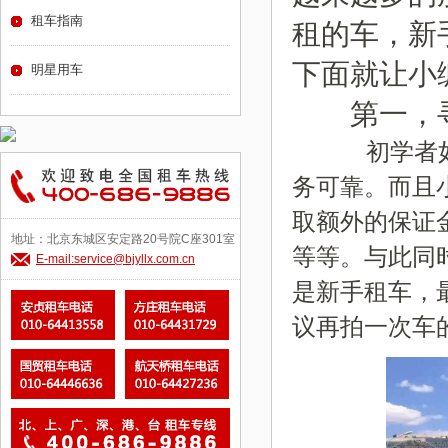
租车指南
租的车，新
下面就让小
明星用车
第一，寻
初学者如何
务可靠。而且
取额外的保证
地址：北京东城区安定路20号院C座301室
等等。与此同
E-mail:service@bjyllx.com.cn
是新手租车，
议再拍一次车