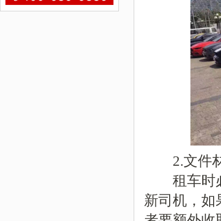
2.文件
租车时必
新司机，如
者要额外收