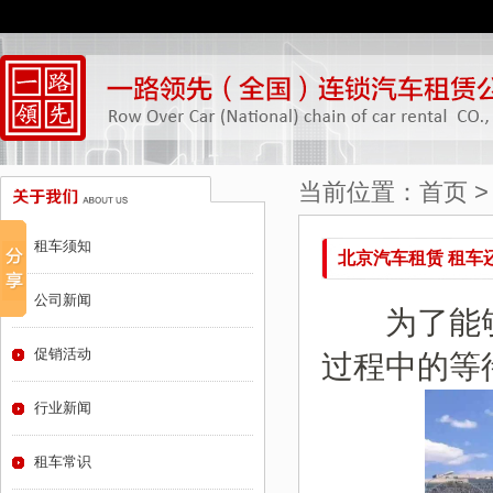
当前位置：
首页
租车须知
北京汽车租赁 租车
公司新闻
为了能够
促销活动
过程中的等
行业新闻
租车常识