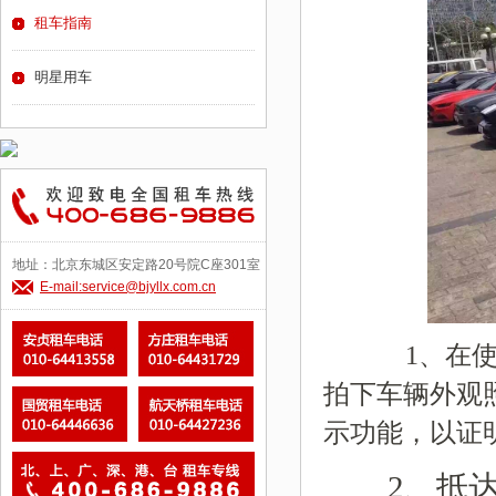
租车指南
明星用车
地址：北京东城区安定路20号院C座301室
E-mail:service@bjyllx.com.cn
1、在使用
拍下车辆外观
示功能，以证
2、抵达还