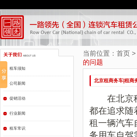
当前位置：
首页
的问题
租车须知
北京租商务车|租商
公司新闻
在北京租
促销活动
都在追求随
行业新闻
租一辆汽车
租车常识
务用车自驾