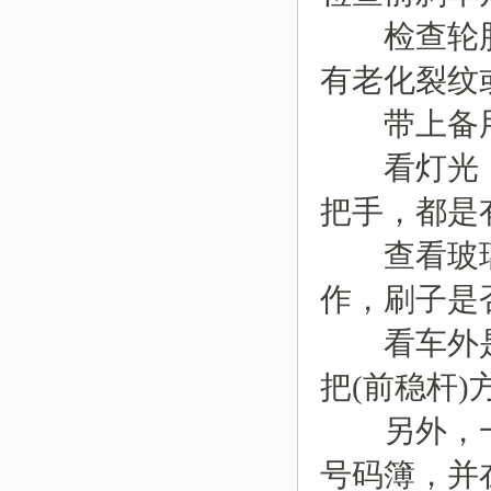
检查轮胎(
有老化裂纹
带上备用
看灯光，
把手，都是
查看玻璃
作，刷子是
看车外是
把(前稳杆)
另外，一
号码簿，并