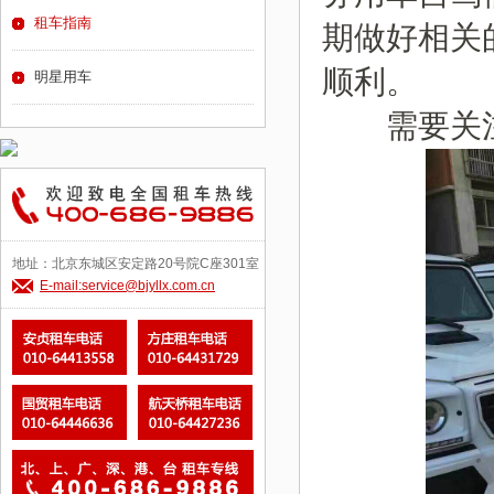
租车指南
期做好相关
顺利。
明星用车
需要关注
地址：北京东城区安定路20号院C座301室
E-mail:service@bjyllx.com.cn