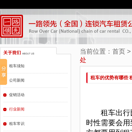
当前位置：
首页
处
租车须知
租车的优势有哪些 
公司新闻
促销活动
行业新闻
租车出行比
时性需要会用
租车常识