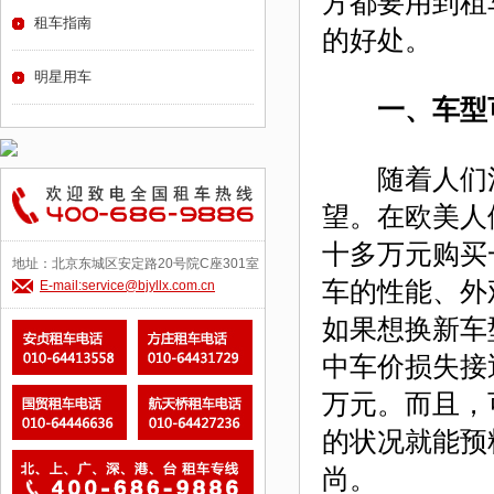
方都要用到租
租车指南
的好处。
明星用车
一、车型
随着人们消
望。在欧美人
十多万元购买
地址：北京东城区安定路20号院C座301室
车的性能、外
E-mail:service@bjyllx.com.cn
如果想换新车
中车价损失接
万元。而且，
的状况就能预
尚。