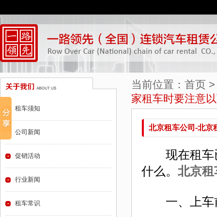
当前位置：
首页
家租车时要注意以
租车须知
北京租车公司-北京
公司新闻
现在租车已
促销活动
什么。
北京租
行业新闻
一、上车前
租车常识