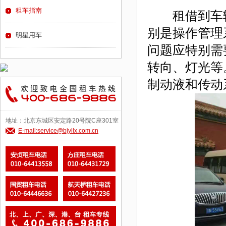
租车指南
租借到车辆
别是操作管理
明星用车
问题应特别需
转向、灯光等
制动液和传动
地址：北京东城区安定路20号院C座301室
E-mail:service@bjyllx.com.cn