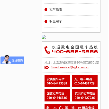
租车指南
明星用车
地址：北京东城区安定路20号院C座301室
E-mail:service@bjyllx.com.cn