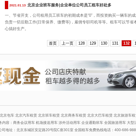
北京企业班车服务|企业单位公司员工租车好处多
2021.01.13
一、节省开支，公司租用员工班车的初期成本是“0”，而投资购买一辆车的成
负责一切后勤工作(日常保养、缴费等)，雇佣专职司机等等。租车可以节省
心搞好生产。
首页
上一页
128
129
130
131
132
北京包车 北京汽车租赁 北京班车租赁 北京商务车租赁 北京大巴车租赁 北京旅游车租
务内容：商务会议用车 机场接送用车 涉外活动用车 企业通勤班车 全国旅游用车 大型
公司地址：北京东城区安定路20号院C座301室 全国租车免费热线电话：400-686-988