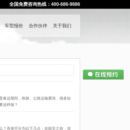
全国免费咨询热线：400-686-9886
车型报价
合作伙伴
关于我们
请仔细填写预约表单
400-686-9886
—— 如有疑问请致电
是春运期间，铁路、公路运输紧张，很多短
姓名：
要这样做？
电话：
公司：
么？具体可分为以下几点：在租车之前，你