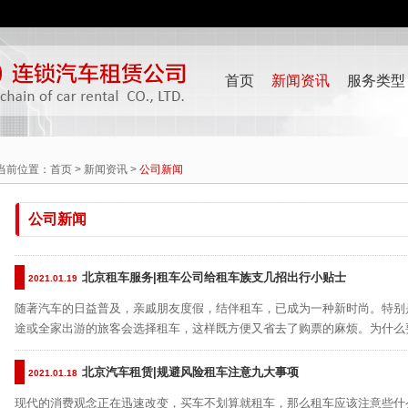
首页
新闻资讯
服务类型
当前位置：
首页
>
新闻资讯
>
公司新闻
公司新闻
北京租车服务|租车公司给租车族支几招出行小贴士
2021.01.19
随著汽车的日益普及，亲戚朋友度假，结伴租车，已成为一种新时尚。特别
途或全家出游的旅客会选择租车，这样既方便又省去了购票的麻烦。为什么
北京汽车租赁|规避风险租车注意九大事项
2021.01.18
现代的消费观念正在迅速改变，买车不划算就租车，那么租车应该注意些什