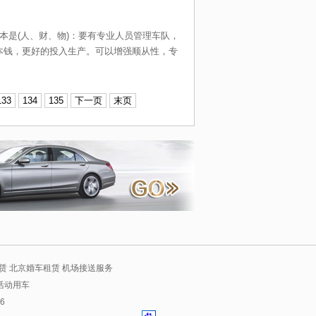
本是(人、财、物)：要有专业人员管理车队，
本钱，更好的投入生产。可以增强顺从性，专
133
134
135
下一页
末页
赁 北京婚车租赁 机场接送服务
活动用车
6