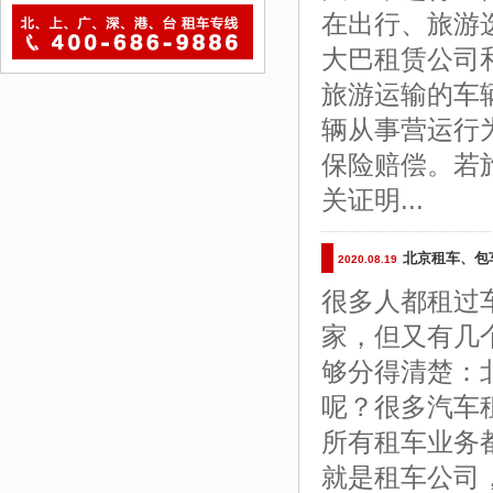
在出行、旅游
大巴租赁公司
旅游运输的车
辆从事营运行
保险赔偿。若
关证明...
北京租车、包
2020.08.19
很多人都租过
家，但又有几
够分得清楚：
呢？很多汽车
所有租车业务
就是租车公司