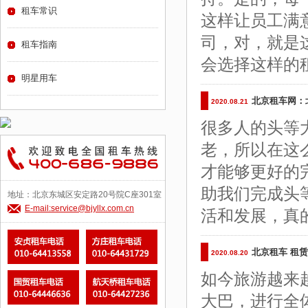
租车常识
这样让员工满
司，对，就是
租车指南
会选择这样的
明星用车
北京租车网：
2020.08.21
很多人的头等
老，所以在这
才能够更好的
助我们完成头
地址：北京东城区安定路20号院C座301室
E-mail:service@bjyllx.com.cn
活和发展，真
北京租车 租
2020.08.20
如今旅游越来
大巴，进行全