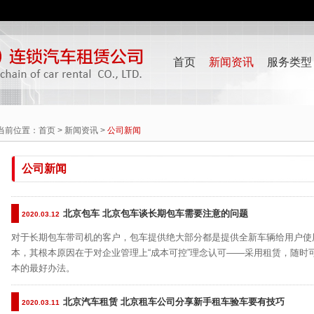
首页
新闻资讯
服务类型
当前位置：
首页
>
新闻资讯
>
公司新闻
公司新闻
北京包车 北京包车谈长期包车需要注意的问题
2020.03.12
对于长期包车带司机的客户，包车提供绝大部分都是提供全新车辆给用户使
本，其根本原因在于对企业管理上“成本可控”理念认可——采用租赁，随时
本的最好办法。
北京汽车租赁 北京租车公司分享新手租车验车要有技巧
2020.03.11