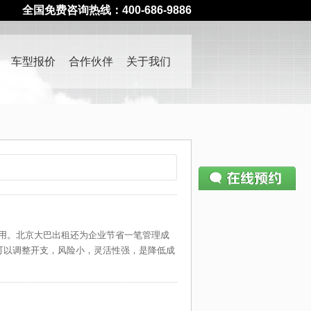
全国免费咨询热线：400-686-9886
车型报价
合作伙伴
关于我们
请仔细填写预约表单
400-686-9886
—— 如有疑问请致电
用。北京大巴出租还为企业节省一笔管理成
姓名：
可以调整开支，风险小，灵活性强，是降低成
电话：
公司：