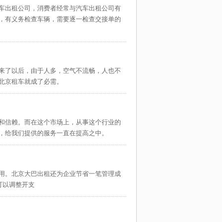
车出租公司，消费者经常与汽车出租公司有
路线：
，有义务检查车辆，需要逐一检查交接单的
说明：
来了以后，由于人多，空气不流畅，人也不
北京租车就成了必需。
和信赖。而在这个市场上，从事这个行业的
，给我们提供的服务一直在提高之中。
用。北京大巴出租还为企业节省一笔管理成
可以调整开支