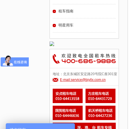
租车指南
明星用车
地址：北京东城区安定路20号院C座301室
E-mail:service@bjyllx.com.cn