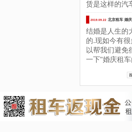
赁是这样的汽
北京租车 婚
2019.09.22
结婚是人生的
的.现如今有
以帮我们避免
一下"婚庆租车