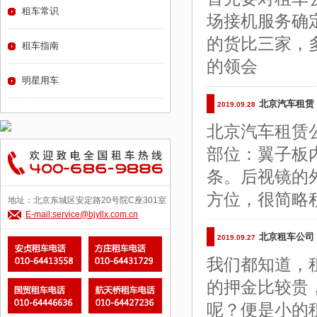
租车常识
场接机服务确
的货比三家，
租车指南
的领会
明星用车
北京汽车租赁
2019.09.28
北京汽车租赁
部位：翼子板
条。后视镜的
方位，很简略
地址：北京东城区安定路20号院C座301室
E-mail:service@bjyllx.com.cn
北京租车公司
2019.09.27
我们都知道，
的押金比较贵
呢？便是小的