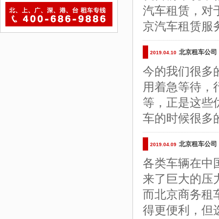
汽车租赁，对
京汽车租赁服
北京租车公司
2019.04.10
今的我们很多
用着急等待，
等，正是这些
车的时候很多
北京租车公司
2019.04.09
各类车辆在中
来了巨大的压
而北京商务租
得更便利，但