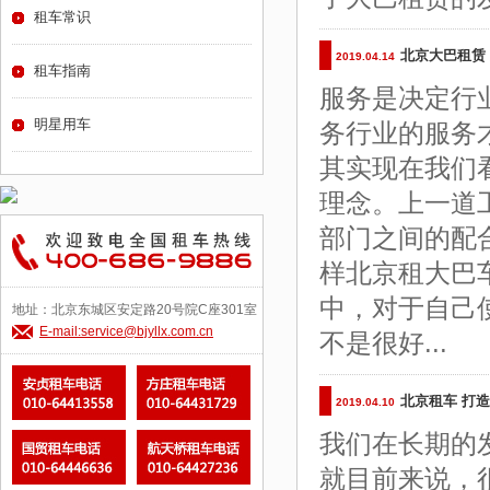
租车常识
北京大巴租赁
2019.04.14
租车指南
服务是决定行
明星用车
务行业的服务
其实现在我们
理念。上一道
部门之间的配
样北京租大巴
中，对于自己
地址：北京东城区安定路20号院C座301室
E-mail:service@bjyllx.com.cn
不是很好...
北京租车 打
2019.04.10
我们在长期的
就目前来说，