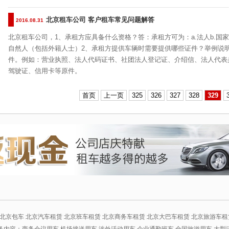
北京租车公司 客户租车常见问题解答
2016.08.31
北京租车公司，1、承租方应具备什么资格？答：承租方可为：a.法人b.国
自然人（包括外籍人士）2、承租方提供车辆时需要提供哪些证件？举例说
件。例如：营业执照、法人代码证书、社团法人登记证、介绍信、法人代表
驾驶证、信用卡等原件。
首页
上一页
325
326
327
328
329
北京包车 北京汽车租赁 北京班车租赁 北京商务车租赁 北京大巴车租赁 北京旅游车租