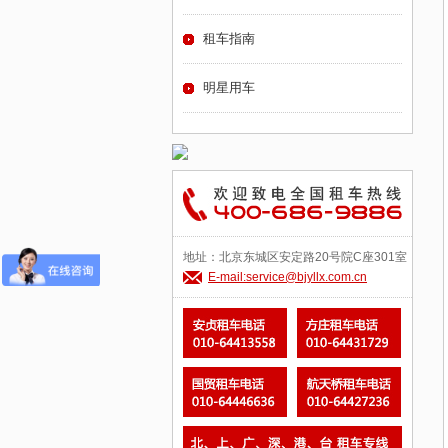
租车指南
明星用车
地址：北京东城区安定路20号院C座301室
E-mail:service@bjyllx.com.cn