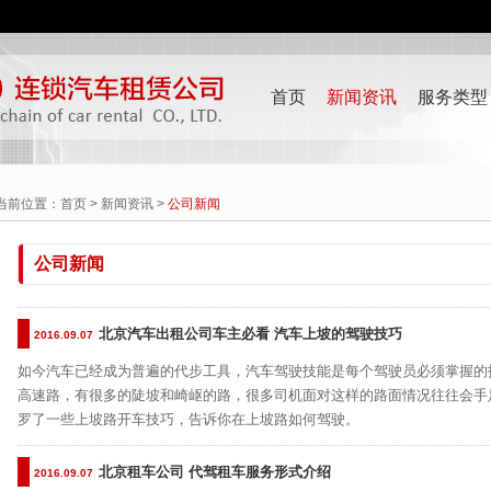
首页
新闻资讯
服务类型
当前位置：
首页
>
新闻资讯
>
公司新闻
公司新闻
北京汽车出租公司车主必看 汽车上坡的驾驶技巧
2016.09.07
如今汽车已经成为普遍的代步工具，汽车驾驶技能是每个驾驶员必须掌握的
高速路，有很多的陡坡和崎岖的路，很多司机面对这样的路面情况往往会手
罗了一些上坡路开车技巧，告诉你在上坡路如何驾驶。
北京租车公司 代驾租车服务形式介绍
2016.09.07