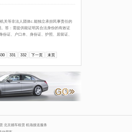
家机关等非法人团体c.能独立承担民事责任的
明。答：需提供能证明其合法身份的有效证
身份证、户口本、身份证、护照、居留证、
330
331
332
下一页
末页
赁 北京婚车租赁 机场接送服务