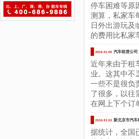
停车困难等原
测算，私家车
日外出游玩及
的费用比私家
汽车租赁公司
2016.01.05
近年来由于租
业。这其中不
一些不是很负
了很多，以往
在网上下个订
新北京市汽车
2016.01.03
据统计，全国