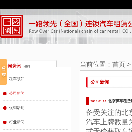
当前位置：
首页
租车须知
公司新闻
公司新闻
北京班车租赁
2016.01.14
促销活动
备受关注的北
汽车上牌数量
行业新闻
式无偿获取车