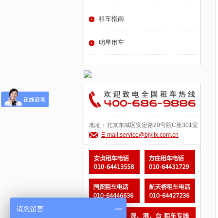
租车指南
明星用车
地址：北京东城区安定路20号院C座301室
E-mail:service@bjyllx.com.cn
请您留言