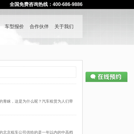
全国免费咨询热线：400-686-9886
车型报价
合作伙伴
关于我们
请仔细填写预约表单
400-686-9886
—— 如有疑问请致电
的青睐，这是为什么呢？汽车租赁为人们带
姓名：
电话：
公司：
的北京租车公司供给的是一年以内的中高档