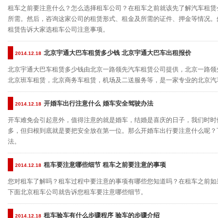
租车之前要注意什么？怎么选择租车公司？在租车之前就该先了解汽车租赁
所需。然后，咨询这家公司的租赁形式、租金及所需的证件、押金等情况。
租赁告诉大家选租车公司注意事项。
北京宇通大巴车租赁多少钱 北京宇通大巴车出租报价
2014.12.18
北京宇通大巴车租赁多少钱由北京一路领先汽车租赁公司提供，北京一路领
北京班车租赁，北京商务车租赁，机场及二送服务等，是一家专业的北京汽
开婚车出行注意什么 婚车安全驾驶办法
2014.12.18
开车难免会引起意外，值得注意的就是婚车，结婚是喜庆的日子，我们时时
多，但归根到底就是要把安全放在第一位。那么开婚车出行要注意什么呢？
法。
租车要注意哪些细节 租车之前要注意的事项
2014.12.18
您对租车了解吗？租车过程中要注意的事项有哪些您知道吗？在租车之前如
下面北京租车公司就告诉您租车要注意哪些细节。
租车验车有什么步骤程序 验车的步骤介绍
2014.12.18