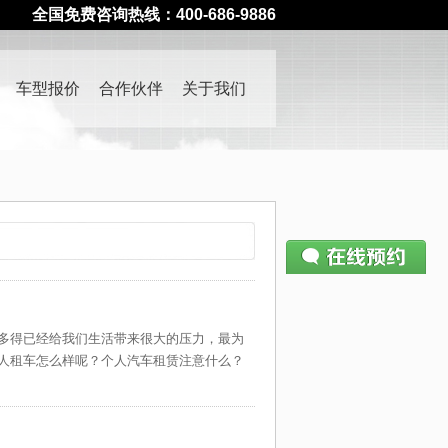
全国免费咨询热线：400-686-9886
车型报价
合作伙伴
关于我们
请仔细填写预约表单
400-686-9886
—— 如有疑问请致电
多得已经给我们生活带来很大的压力，最为
姓名：
人租车怎么样呢？个人汽车租赁注意什么？
电话：
公司：