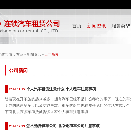
首页
新闻资讯
服务类型
当前位置：
首页
>
新闻资讯
>
公司新闻
公司新闻
个人汽车租赁注意什么 个人租车注意事项
2014.12.19
随着现在开车族的越来越多，拥有汽车已经不是什么稀奇的事了，现在的车
明显的就是堵车，以及交通事故。租车的诞生也在改变我们的生活方式，个
下面北京商务车租赁就告诉大家个人租车注意事项。
怎么选择租车公司 北京选租车公司注意事项
2014.12.19