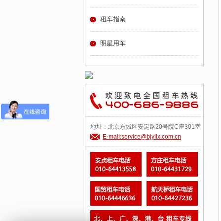
租车指南
明星用车
地址：北京东城区安定路20号院C座301室
E-mail:service@bjyllx.com.cn