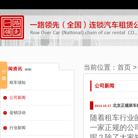
当前位置：
首页
租车须知
公司新闻
公司新闻
北京正规班车
2014.10.27
促销活动
随着租车行业
一家正规的公
行业新闻
呢？除了大家