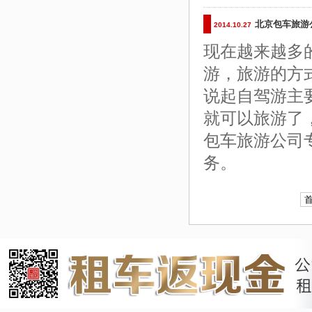
北京包车旅游
2014.10.27
现在越来越多
游，旅游的方
说起自驾游主
就可以旅游了
包车旅游公司
务。