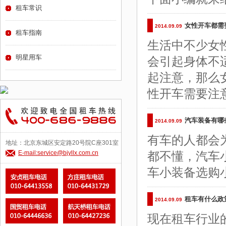
租车常识
女性开车都需
2014.09.09
租车指南
生活中不少女
明星用车
会引起身体不
起注意，那么
性开车需要注
汽车装备有哪
2014.09.09
有车的人都会
地址：北京东城区安定路20号院C座301室
E-mail:service@bjyllx.com.cn
都不懂，汽车
车小装备选购
租车有什么政
2014.09.09
现在租车行业