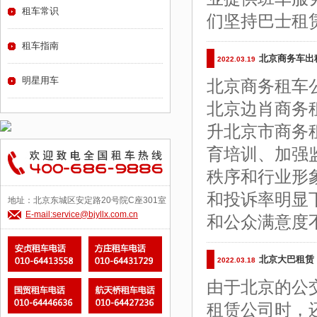
租车常识
们坚持巴士租
租车指南
北京商务车出
2022.03.19
明星用车
北京商务租车
北京边肖商务
升北京市商务
育培训、加强
秩序和行业形
和投诉率明显
地址：北京东城区安定路20号院C座301室
E-mail:service@bjyllx.com.cn
和公众满意度
北京大巴租赁
2022.03.18
由于北京的公
租赁公司时，