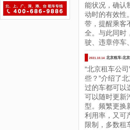
能状况，确认
动时的有效性
带，提醒乘客
全。与此同时
驶、违章停车
北京租车-北
2021.10.14
“北京租车公
些？”介绍了
过的车都可以
可以随时更新
型。频繁更换
利用率，又可
限制，多数租