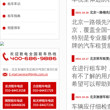
租车常识
北京一路领先
2021.10.18
租车指南
北京一路领先
明星用车
京，覆盖全国
特别是专业服
牌的汽车租赁
北京班车租赁
2021.10.17
在进行租车时
地址：北京东城区安定路20号院C座301室
E-mail:service@bjyllx.com.cn
有不了解的用
希望可以帮助
北京旅游车租
2021.10.16
车辆应仔细检