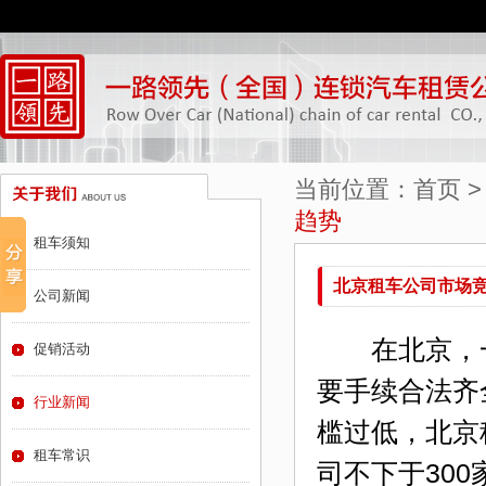
当前位置：
首页
趋势
租车须知
北京租车公司市场
公司新闻
在北京，一
促销活动
要手续合法齐
行业新闻
槛过低，
北京
租车常识
司
不下于30