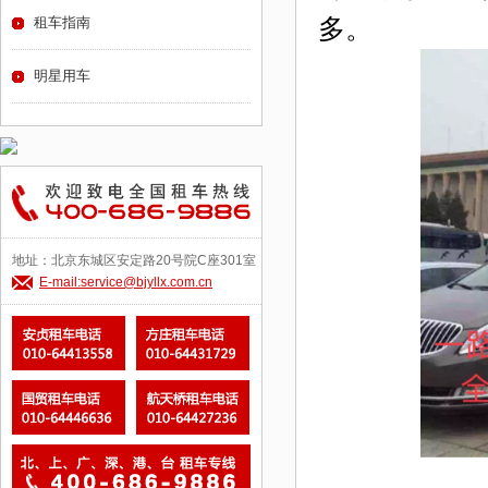
多。
租车指南
明星用车
地址：北京东城区安定路20号院C座301室
E-mail:service@bjyllx.com.cn