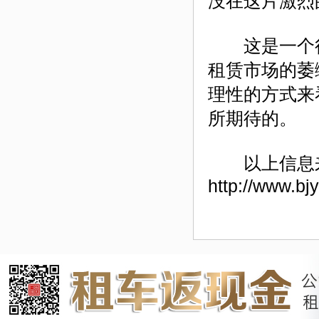
没在这片激烈
这是一个很
租赁市场的萎
理性的方式来
所期待的。
以上信息
http://www.bj