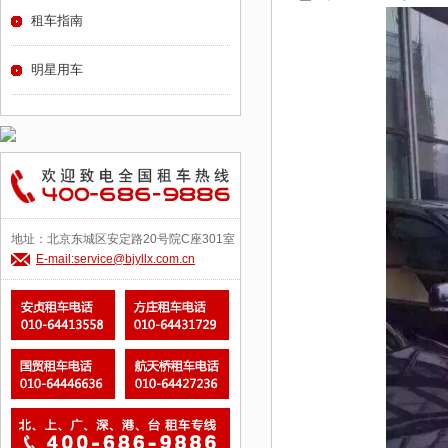
租车指南
明星用车
地址：北京东城区安定路20号院C座301室
E-mail:service@bjyllx.com.cn