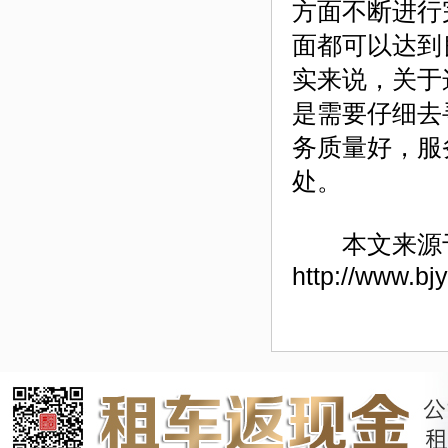
方面不断进行
面都可以达到
实来说，关于
是需要仔细去
务质量好，服
处。
本文来源
http://www.bj