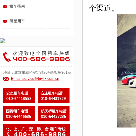
个渠道。
租车指南
明星用车
地址：北京东城区安定路20号院C座301室
E-mail:service@bjyllx.com.cn