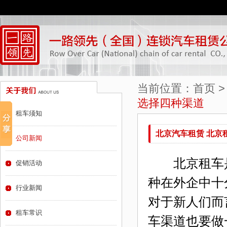
当前位置：
首页
选择四种渠道
租车须知
北京汽车租赁 北京
公司新闻
北京租车是
促销活动
种在外企中十
行业新闻
对于新人们而
租车常识
车渠道也要做