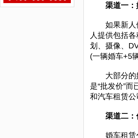
渠道一：
如果新人们
人提供包括各
划、摄像、D
(一辆婚车+
大部分的婚
是“批发价”而
和汽车租赁公
渠道二：传
婚车租赁分为半