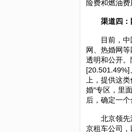
险费和燃油费
渠道四：
目前，中国结
网、热婚网等
透明和公开。
[20.501
上，提供这类
婚”专区，里
后，确定一个
北京领先汽
京租车公司
，