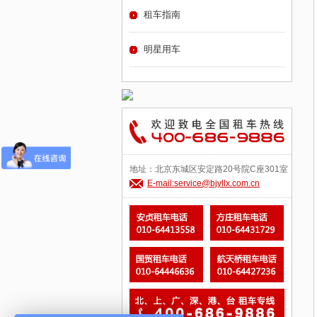
租车指南
明星用车
地址：北京东城区安定路20号院C座301室
E-mail:service@bjyllx.com.cn