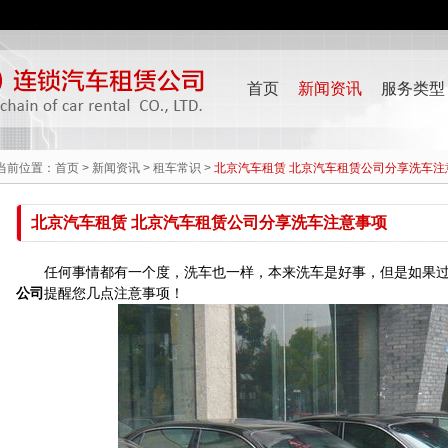
首页
新闻资讯
服务类型
当前位置：
首页
>
新闻资讯
>
租车常识
>
北京汽车租赁 北京汽车租赁公司分享洗车注
北京汽车租赁 北京汽车租赁公司分享洗车注意事项
任何事情都有一个度，洗车也一样，本来洗车是好事，但是如果过
公司
提醒您几点注意事项！