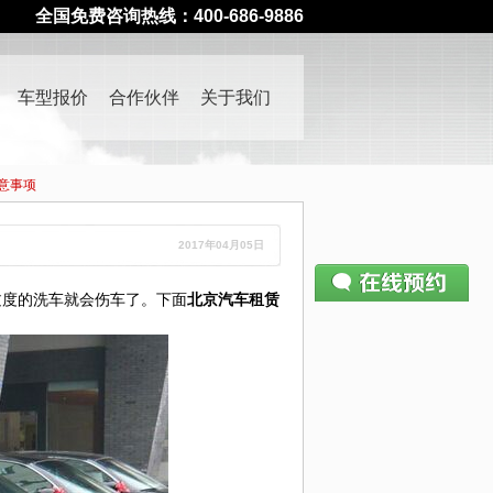
全国免费咨询热线：400-686-9886
车型报价
合作伙伴
关于我们
意事项
2017年04月05日
度的洗车就会伤车了。下面
北京汽车租赁
请仔细填写预约表单
400-686-9886
—— 如有疑问请致电
姓名：
电话：
公司：