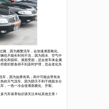
路线：
说明：
过频，因为频繁洗车，会加速漆面氧化。
车辆也不能长时间不洗，因为雨水、空气中
的老化和损坏。漆面受损，还会使车体金属
一些密封胶条得不到及时护理，也会老化失
洗车，因为如果有风，风中可能会带有灰
不热的天气洗车。因为阴天不利于残留水分
洗车，一热一冷会使漆面脆化、开裂。
多汽车保养知识请关注本站其他文章！