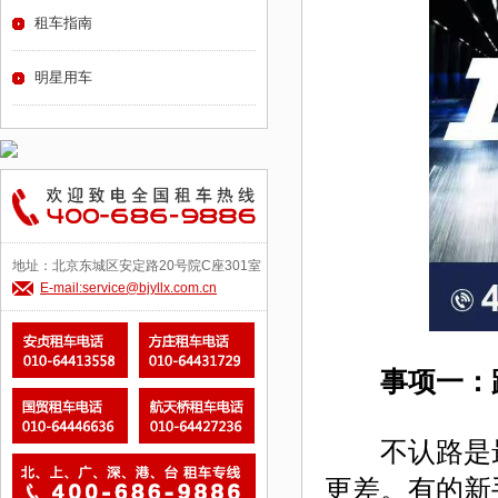
租车指南
明星用车
地址：北京东城区安定路20号院C座301室
E-mail:service@bjyllx.com.cn
事项一：
不认路是最
更差。有的新