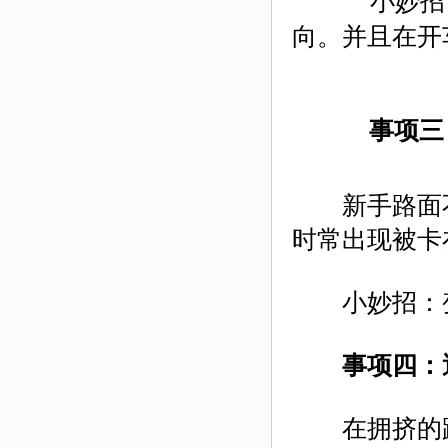
小妙招：
向。并且在开
事项三
新手路面不
时常出现被卡
小妙招：变
事项四：
在拥挤的路