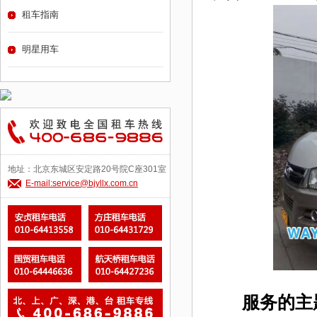
租车指南
明星用车
地址：北京东城区安定路20号院C座301室
E-mail:service@bjyllx.com.cn
服务的主题