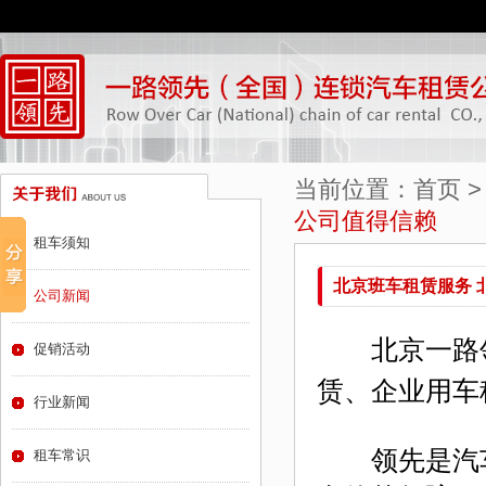
当前位置：
首页
公司值得信赖
租车须知
北京班车租赁服务 
公司新闻
北京一路领
促销活动
赁、企业用车
行业新闻
领先是
汽
租车常识