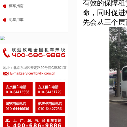
有效的保障租
租车指南
命，同时促进
明星用车
先会从三个层
地址：北京东城区安定路20号院C座301室
E-mail:service@bjyllx.com.cn