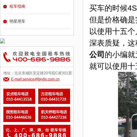
买车的时候4
租车指南
但是价格确是
明星用车
以使用十五个
深表质疑，这
公司
的小编就
就可以使用十
地址：北京东城区安定路20号院C座301室
E-mail:service@bjyllx.com.cn