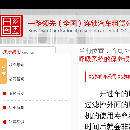
当前位置：
首页
呼吸系统的保养误
租车须知
北京租车公司 北京
公司新闻
开过车的朋
促销活动
过滤掉外面的
行业新闻
机的使用寿命
租车常识
时间后就会非