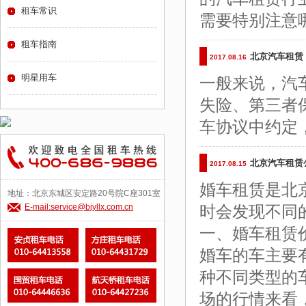
租车常识
需要特别注意
租车指南
北京汽车租赁
2017.08.16
明星用车
一般来说，汽
失险、第三者
车协议中约定
北京汽车租赁
2017.08.15
婚车租赁是北
地址：北京东城区安定路20号院C座301室
E-mail:service@bjyllx.com.cn
时会发现不同
一、婚车租赁
婚车的车主要
种不同类型的
场的行情来看