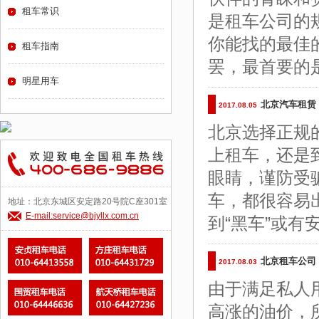
租车常识
是租车公司的
你能找的最佳
租车指南
罢，最首要的
明星用车
北京汽车租赁
2017.08.05
北京选择正规
上租车，还是
眼睛，谨防受
车，都很容易
地址：北京东城区安定路20号院C座301室
E-mail:service@bjyllx.com.cn
到“黑车”或
北京租车公司
2017.08.03
由于满足私人
高涨的油价，