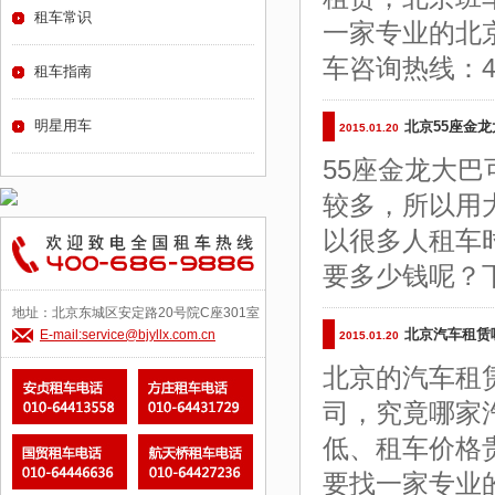
租车常识
一家专业的北
车咨询热线：400
租车指南
明星用车
北京55座金
2015.01.20
55座金龙大
较多，所以用
以很多人租车
要多少钱呢？
地址：北京东城区安定路20号院C座301室
北京汽车租赁
E-mail:service@bjyllx.com.cn
2015.01.20
北京的汽车租
司，究竟哪家
低、租车价格
要找一家专业