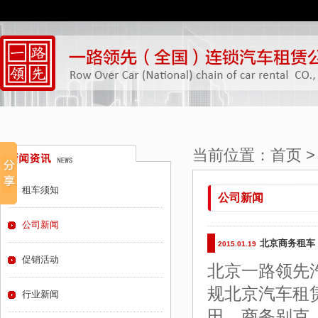
当前位置：
首页
租车须知
公司新闻
公司新闻
北京商务租车
2015.01.19
促销活动
北京一路领先
规北京汽车租
行业新闻
田、商务别克