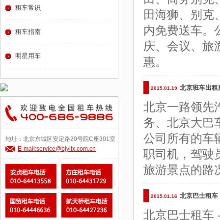
租车常识
田海狮、别克
内免费送车。
租车指南
庆、会议、旅
明星用车
惠。
北京班车出租
2015.01.19
北京一路领先
务、北京大巴
公司所有的车
地址：北京东城区安定路20号院C座301室
E-mail:service@bjyllx.com.cn
职司机，驾驶
旅游景点的路
北京巴士租车
2015.01.16
北京巴士租车