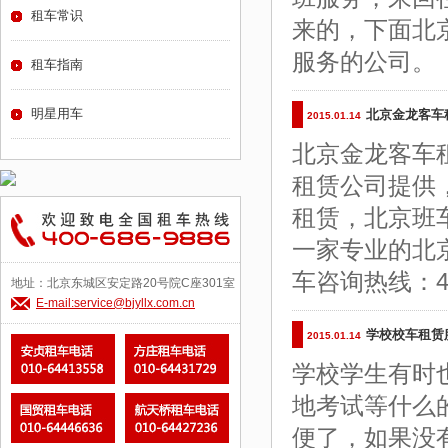
租车常识
来的，下面北
服务的公司。
租车指南
明星用车
北京金龙客车
2015.01.14
北京金龙客车
租赁公司提供
租赁，北京班
一家专业的北
车咨询热线：400-6
地址：北京东城区安定路20号院C座301室
E-mail:service@bjyllx.com.cn
学校校车租赁
2015.01.14
学校学生有时
地考试等什么
便了，如果没