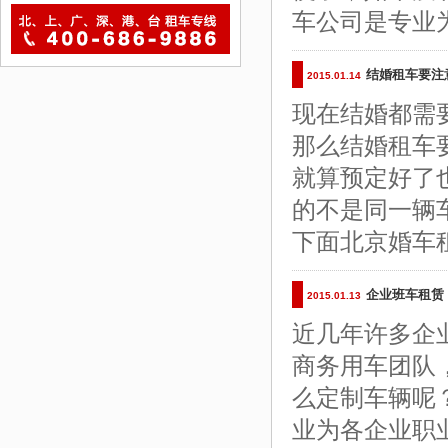
车公司是专业
结婚租车要注
2015.01.14
现在结婚都需
那么结婚租车
就算预定好了
的不是同一辆
下面北京婚车
企业班车租赁
2015.01.13
近几年许多企
商务用车团队
么定制车辆呢
业为各企业职