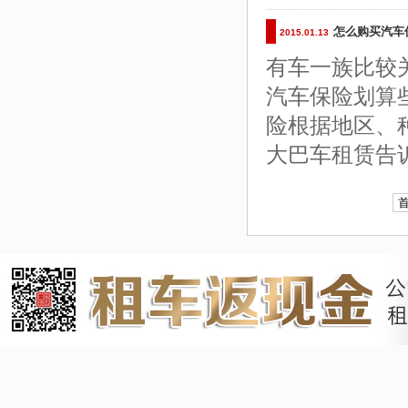
怎么购买汽车
2015.01.13
有车一族比较
汽车保险划算
险根据地区、
大巴车租赁告